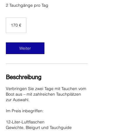
2 Tauchgänge pro Tag
170
Euro
170 €
Weiter
Beschreibung
Verbringen Sie zwei Tage mit Tauchen vom
Boot aus – mit zahlreichen Tauchplätzen
zur Auswahl.
Im Preis inbegriffen:
12-Liter-Luftflaschen
Gewichte, Bleigurt und Tauchguide