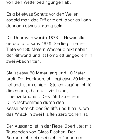
von den Wetterbedingungen ab.
Es gibt etwas Schutz vor den Wellen,
sobald man das Riff erreicht, aber es kann
dennoch etwas unruhig sein.
Die Dunraven wurde 1873 in Newcastle
gebaut und sank 1876. Sie liegt in einer
Tiefe von 30 Metern Wasser direkt neben
der Riffwand und ist komplett umgedreht in
zwei Abschnitten.
Sie ist etwa 80 Meter lang und 10 Meter
breit. Der Heckbereich liegt etwa 29 Meter
tief und ist an einigen Stellen zugänglich für
diejenigen, die qualifiziert sind,
hineinzutauchen. Dies führt zu einem
Durchschwimmen durch den
Kesselbereich des Schiffs und hinaus, wo
das Wrack in zwei Hälften zerbrochen ist.
Der Ausgang ist in der Regel überflutet mit
Tausenden von Glass Fischen. Der
Bugbereich befindet sich in flacherem