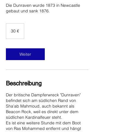
Die Dunraven wurde 1873 in Newcastle
gebaut und sank 1876.
30
Euro
30 €
Weiter
Beschreibung
Der britische Dampferwreck "Dunraven"
befindet sich am südlichen Rand von
Sha'ab Mahmoud, auch bekannt als
Beacon Rock, weil es direkt unter dem
südlichen Kardinalfeuer steht.
Es ist eine weitere Stunde mit dem Boot
von Ras Mohammed entfernt und hängt