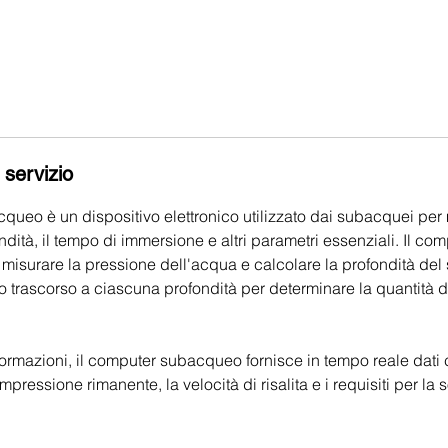
 servizio
ueo è un dispositivo elettronico utilizzato dai subacquei per 
ndità, il tempo di immersione e altri parametri essenziali. Il 
r misurare la pressione dell'acqua e calcolare la profondità de
o trascorso a ciascuna profondità per determinare la quantità d
ormazioni, il computer subacqueo fornisce in tempo reale dati c
ressione rimanente, la velocità di risalita e i requisiti per la 