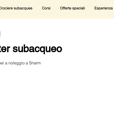
Crociere subacquee
Corsi
Offerte speciali
Esperienza 
er subacqueo
i a noleggio a Sharm