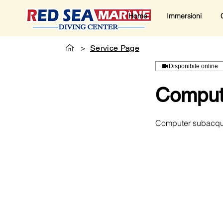
Home
Immersioni
>
Service Page
Disponibile online
Comput
Computer subacque