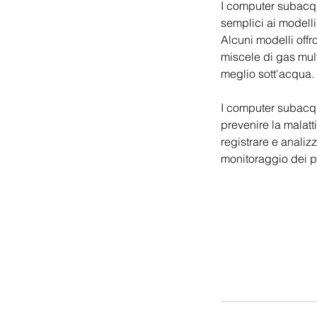
I computer subacque
semplici ai modelli
Alcuni modelli offr
miscele di gas mult
meglio sott'acqua.
I computer subacqu
prevenire la malatt
registrare e analizz
monitoraggio dei p