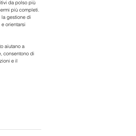
tivi da polso più
hermi più completi.
 la gestione di
e orientarsi
to aiutano a
re, consentono di
ioni e il