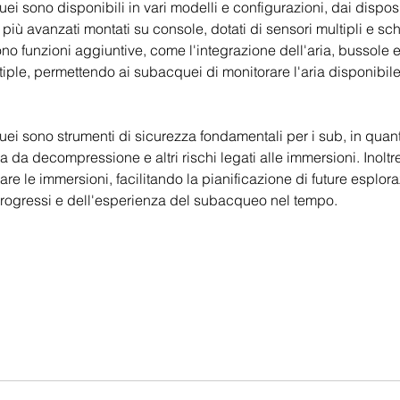
i sono disponibili in vari modelli e configurazioni, dai disposi
 più avanzati montati su console, dotati di sensori multipli e sc
ono funzioni aggiuntive, come l'integrazione dell'aria, bussole e
iple, permettendo ai subacquei di monitorare l'aria disponibile 
ei sono strumenti di sicurezza fondamentali per i sub, in quan
ia da decompressione e altri rischi legati alle immersioni. Inolt
are le immersioni, facilitando la pianificazione di future esploraz
rogressi e dell'esperienza del subacqueo nel tempo.