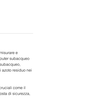
misurare e
computer subacqueo
l subacqueo,
i azoto residuo nei
ruciali come il
sosta di sicurezza,