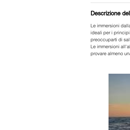
Descrizione del
Le immersioni dalla
ideali per i princip
preoccuparti di sal
Le immersioni all'
provare almeno una