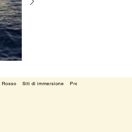
r Rosso
Siti di immersione
Prezzi
Blog
FAQ