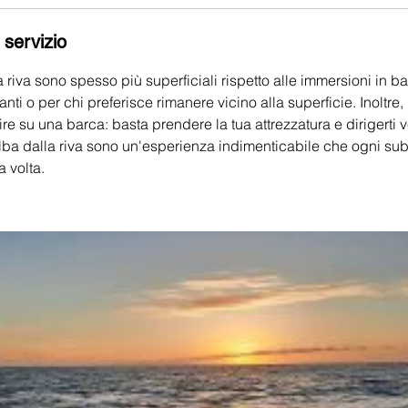
 servizio
 riva sono spesso più superficiali rispetto alle immersioni in 
ianti o per chi preferisce rimanere vicino alla superficie. Inoltre
ire su una barca: basta prendere la tua attrezzatura e dirigerti 
alba dalla riva sono un'esperienza indimenticabile che ogni 
 volta.