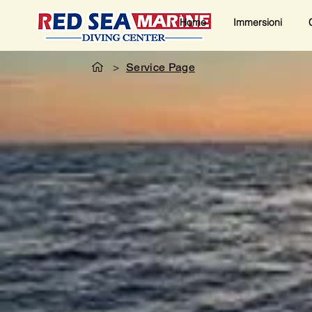
Home
Immersioni
>
Service Page