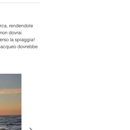
barca, rendendole
, non dovrai
verso la spiaggia!
subacqueo dovrebbe