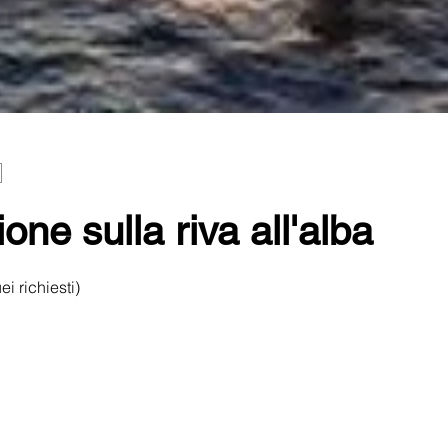
ne sulla riva all'alba
i richiesti)