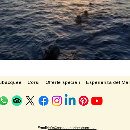
subacquee
Corsi
Offerte speciali
Esperienza del Ma
Email:
info@redseamarinesharm.net