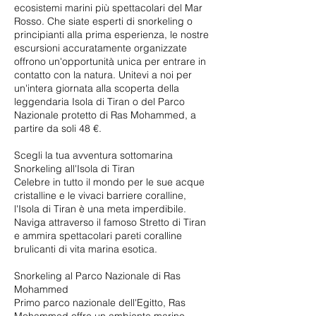
ecosistemi marini più spettacolari del Mar
Rosso. Che siate esperti di snorkeling o
principianti alla prima esperienza, le nostre
escursioni accuratamente organizzate
offrono un'opportunità unica per entrare in
contatto con la natura. Unitevi a noi per
un'intera giornata alla scoperta della
leggendaria Isola di Tiran o del Parco
Nazionale protetto di Ras Mohammed, a
partire da soli 48 €.
Scegli la tua avventura sottomarina
Snorkeling all'Isola di Tiran
Celebre in tutto il mondo per le sue acque
cristalline e le vivaci barriere coralline,
l'Isola di Tiran è una meta imperdibile.
Naviga attraverso il famoso Stretto di Tiran
e ammira spettacolari pareti coralline
brulicanti di vita marina esotica.
Snorkeling al Parco Nazionale di Ras
Mohammed
Primo parco nazionale dell'Egitto, Ras