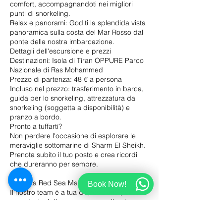
comfort, accompagnandoti nei migliori
punti di snorkeling.
Relax e panorami: Goditi la splendida vista
panoramica sulla costa del Mar Rosso dal
ponte della nostra imbarcazione.
Dettagli dell'escursione e prezzi
Destinazioni: Isola di Tiran OPPURE Parco
Nazionale di Ras Mohammed
Prezzo di partenza: 48 € a persona
Incluso nel prezzo: trasferimento in barca,
guida per lo snorkeling, attrezzatura da
snorkeling (soggetta a disponibilità) e
pranzo a bordo.
Pronto a tuffarti?
Non perdere l'occasione di esplorare le
meraviglie sottomarine di Sharm El Sheikh.
Prenota subito il tuo posto e crea ricordi
che dureranno per sempre.
Contatta Red Sea Marine Sharm
Book Now!
Il nostro team è a tua disposizione per
prenotazioni di gruppo personalizzate,
noleggi privati o qualsiasi richiesta di
informazioni.