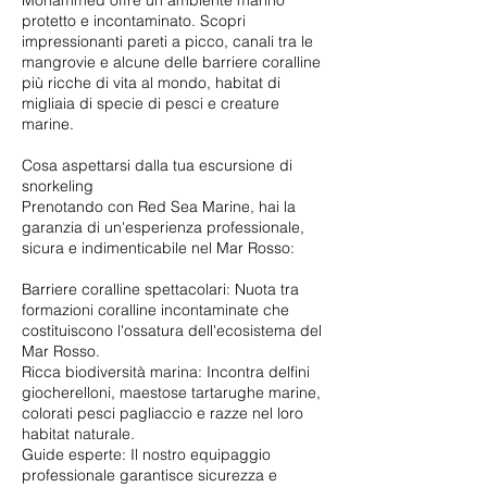
Mohammed offre un ambiente marino
protetto e incontaminato. Scopri
impressionanti pareti a picco, canali tra le
mangrovie e alcune delle barriere coralline
più ricche di vita al mondo, habitat di
migliaia di specie di pesci e creature
marine.
Cosa aspettarsi dalla tua escursione di
snorkeling
Prenotando con Red Sea Marine, hai la
garanzia di un'esperienza professionale,
sicura e indimenticabile nel Mar Rosso:
Barriere coralline spettacolari: Nuota tra
formazioni coralline incontaminate che
costituiscono l'ossatura dell'ecosistema del
Mar Rosso.
Ricca biodiversità marina: Incontra delfini
giocherelloni, maestose tartarughe marine,
colorati pesci pagliaccio e razze nel loro
habitat naturale.
Guide esperte: Il nostro equipaggio
professionale garantisce sicurezza e