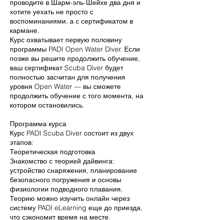
проводите в Шарм-эль-Шейхе два дня и
хотите уехать не просто с
воспоминаниями, а с сертификатом в
кармане.
Курс охватывает первую половину
программы PADI Open Water Diver. Если
позже вы решите продолжить обучение,
ваш сертификат Scuba Diver будет
полностью засчитан для получения
уровня Open Water — вы сможете
продолжить обучение с того момента, на
котором остановились.
Программа курса
Курс PADI Scuba Diver состоит из двух
этапов:
Теоретическая подготовка
Знакомство с теорией дайвинга:
устройство снаряжения, планирование
безопасного погружения и основы
физиологии подводного плавания.
Теорию можно изучить онлайн через
систему PADI eLearning еще до приезда,
что сэкономит время на месте.