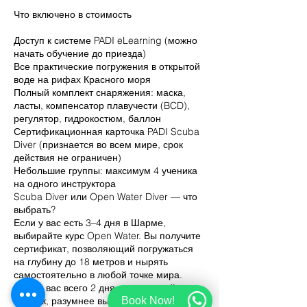
Что включено в стоимость
Доступ к системе PADI eLearning (можно
начать обучение до приезда)
Все практические погружения в открытой
воде на рифах Красного моря
Полный комплект снаряжения: маска,
ласты, компенсатор плавучести (BCD),
регулятор, гидрокостюм, баллон
Сертификационная карточка PADI Scuba
Diver (признается во всем мире, срок
действия не ограничен)
Небольшие группы: максимум 4 ученика
на одного инструктора
Scuba Diver или Open Water Diver — что
выбрать?
Если у вас есть 3–4 дня в Шарме,
выбирайте курс Open Water. Вы получите
сертификат, позволяющий погружаться
на глубину до 18 метров и нырять
самостоятельно в любой точке мира.
Если у вас всего 2 дня или плотный
Book Now!
график, разумнее выбрать курс Scuba