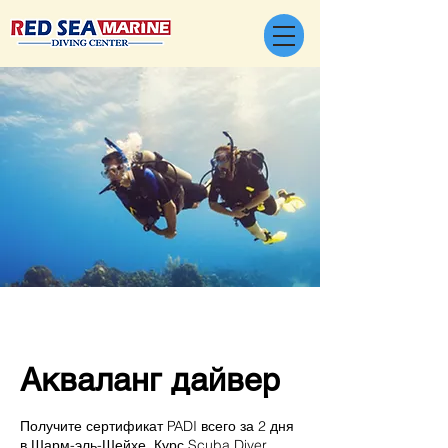
Акваланг дайвер
Получите сертификат PADI всего за 2 дня
в Шарм-эль-Шейхе. Курс Scuba Diver.