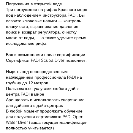
Погружения в открытой воде
Три погружения на рифах Красного моря
под наблюдением инструктора PADI. Вы
освоите ключевые навыки — контроль
плавучести, выравнивание давления,
поиск и возврат регулятора, очистку
маски от воды, — а также уделите время
исследованию рифа.
Ваши возможности после сертификации
Сертификат PADI Scuba Diver позволяет:
Нырять под непосредственным
наблюдением профессионала PADI на
глубину до 12 метров
Пользоваться услугами любого дайв-
центра PADI в мире
Арендовать и использовать снаряжение
для дайвинга в дайв-центрах
В любой момент продолжить обучение
для получения сертификата PADI Open
Water Diver (ваша текущая квалификация
полностью учитывается)