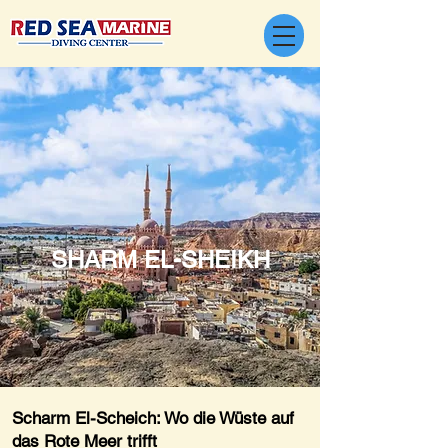
SHARM EL-SHEIKH
Scharm El-Scheich: Wo die Wüste auf
das Rote Meer trifft