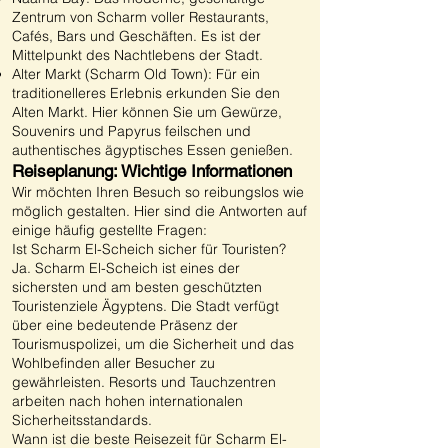
Zentrum von Scharm voller Restaurants,
Cafés, Bars und Geschäften. Es ist der
Mittelpunkt des Nachtlebens der Stadt.
Alter Markt (Scharm Old Town): Für ein
traditionelleres Erlebnis erkunden Sie den
Alten Markt. Hier können Sie um Gewürze,
Souvenirs und Papyrus feilschen und
authentisches ägyptisches Essen genießen.
Reiseplanung: Wichtige Informationen
Wir möchten Ihren Besuch so reibungslos wie
möglich gestalten. Hier sind die Antworten auf
einige häufig gestellte Fragen:
Ist Scharm El-Scheich sicher für Touristen?
Ja. Scharm El-Scheich ist eines der
sichersten und am besten geschützten
Touristenziele Ägyptens. Die Stadt verfügt
über eine bedeutende Präsenz der
Tourismuspolizei, um die Sicherheit und das
Wohlbefinden aller Besucher zu
gewährleisten. Resorts und Tauchzentren
arbeiten nach hohen internationalen
Sicherheitsstandards.
Wann ist die beste Reisezeit für Scharm El-