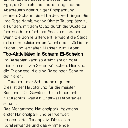
Egal, ob Sie sich nach adrenalingeladenen
Abenteuern oder ruhiger Entspannung
sehnen, Scharm bietet beides. Verbringen Sie
Ihre Tage damit, weltberühmte Tauchplätze zu
erkunden, mit dem Quad durch die Wüste zu
fahren oder einfach am Pool zu entspannen.
Wenn die Sonne untergeht, erwacht die Stadt
mit einem pulsierenden Nachtleben, köstlicher
Küche und lebhaften Märkten zum Leben.
Top-Aktivitäten in Scharm El-Scheich
Ihr Reiseplan kann so ereignisreich oder
friedlich sein, wie Sie es wünschen. Hier sind
die Erlebnisse, die eine Reise nach Scharm
definieren:
1. Tauchen oder Schnorcheln gehen
Dies ist der Hauptgrund für die meisten
Besucher. Die Gewässer hier stehen unter
Naturschutz, was ein Unterwasserparadies
schafft.
Ras-Mohammed-Nationalpark: Ägyptens
erster Nationalpark und ein weltweit
renommierter Tauchplatz. Die steilen
Korallenwände und das wimmelnde