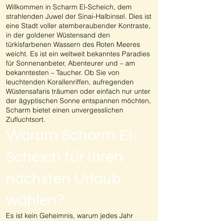
Willkommen in Scharm El-Scheich, dem
strahlenden Juwel der Sinai-Halbinsel. Dies ist
eine Stadt voller atemberaubender Kontraste,
in der goldener Wüstensand den
türkisfarbenen Wassern des Roten Meeres
weicht. Es ist ein weltweit bekanntes Paradies
für Sonnenanbeter, Abenteurer und – am
bekanntesten – Taucher. Ob Sie von
leuchtenden Korallenriffen, aufregenden
Wüstensafaris träumen oder einfach nur unter
der ägyptischen Sonne entspannen möchten,
Scharm bietet einen unvergesslichen
Zufluchtsort.
Warum Scharm El-
Scheich für Ihren
nächsten Urlaub
wählen?
Es ist kein Geheimnis, warum jedes Jahr