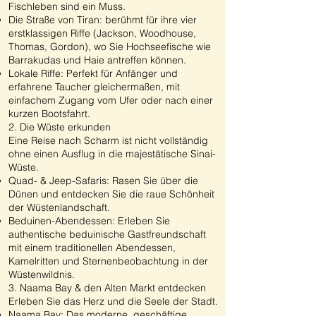
Fischleben sind ein Muss.
Die Straße von Tiran: berühmt für ihre vier
erstklassigen Riffe (Jackson, Woodhouse,
Thomas, Gordon), wo Sie Hochseefische wie
Barrakudas und Haie antreffen können.
Lokale Riffe: Perfekt für Anfänger und
erfahrene Taucher gleichermaßen, mit
einfachem Zugang vom Ufer oder nach einer
kurzen Bootsfahrt.
2. Die Wüste erkunden
Eine Reise nach Scharm ist nicht vollständig
ohne einen Ausflug in die majestätische Sinai-
Wüste.
Quad- & Jeep-Safaris: Rasen Sie über die
Dünen und entdecken Sie die raue Schönheit
der Wüstenlandschaft.
Beduinen-Abendessen: Erleben Sie
authentische beduinische Gastfreundschaft
mit einem traditionellen Abendessen,
Kamelritten und Sternenbeobachtung in der
Wüstenwildnis.
3. Naama Bay & den Alten Markt entdecken
Erleben Sie das Herz und die Seele der Stadt.
Naama Bay: Das moderne, geschäftige