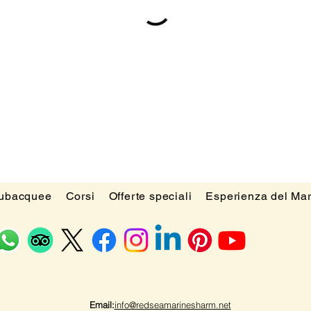
subacquee
Corsi
Offerte speciali
Esperienza del Ma
Email:
info@redseamarinesharm.net