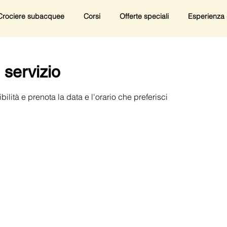
Crociere subacquee
Corsi
Offerte speciali
Esperienza 
 servizio
ilità e prenota la data e l'orario che preferisci