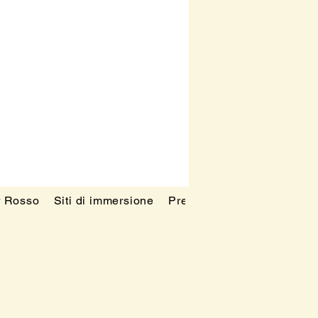
r Rosso
Siti di immersione
Prezzi
Blog
FAQ