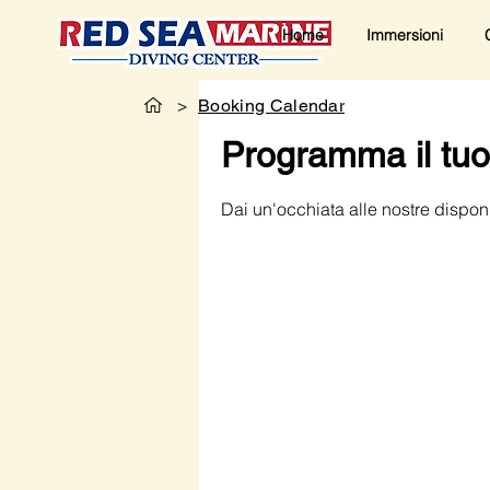
Home
Immersioni
>
Booking Calendar
Programma il tuo
Dai un'occhiata alle nostre disponib