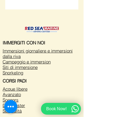
IMMERGITI CON NOI
Immersioni giornaliere e immersioni
dalla riva
Campeggio e immersion
Siti di immersione
Snorkeling
CORSI PADI
Acque libere
Avanzato
Soccors
Divemaster
Book Now!
Specialità