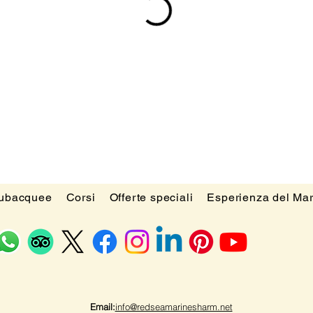
subacquee
Corsi
Offerte speciali
Esperienza del Ma
Email:
info@redseamarinesharm.net