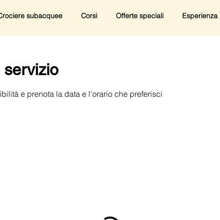
Crociere subacquee
Corsi
Offerte speciali
Esperienza 
 servizio
ilità e prenota la data e l'orario che preferisci