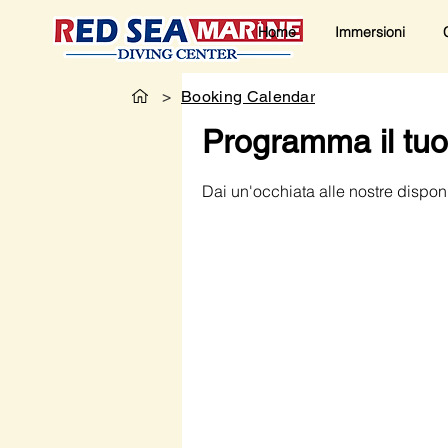
Home
Immersioni
>
Booking Calendar
Programma il tuo
Dai un'occhiata alle nostre disponib