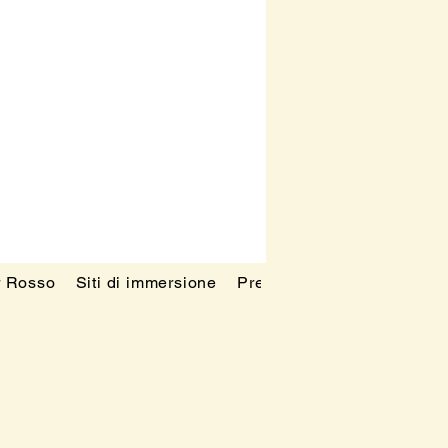
r Rosso
Siti di immersione
Prezzi
Blog
FAQ