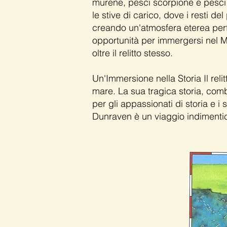
murene, pesci scorpione e pesci 
le stive di carico, dove i resti de
creando un'atmosfera eterea perfe
opportunità per immergersi nel M
oltre il relitto stesso.
Un'Immersione nella Storia Il rel
mare. La sua tragica storia, comb
per gli appassionati di storia e i 
Dunraven è un viaggio indimentic