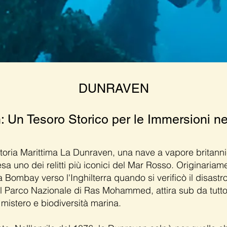
DUNRAVEN
en: Un Tesoro Storico per le Immersioni 
toria Marittima La Dunraven, una nave a vapore britannic
esa uno dei relitti più iconici del Mar Rosso. Originari
 Bombay verso l'Inghilterra quando si verificò il disastro
al Parco Nazionale di Ras Mohammed, attira sub da tutto
 mistero e biodiversità marina.