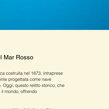
nel Mar Rosso
a costruita nel 1873, intraprese
amente progettata come nave
. Oggi, questo relitto storico, che
 il mondo, offrendo