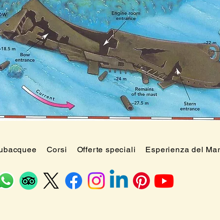
subacquee
Corsi
Offerte speciali
Esperienza del Ma