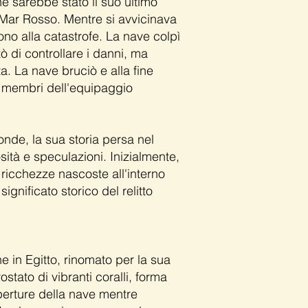
he sarebbe stato il suo ultimo
 Mar Rosso. Mentre si avvicinava
rono alla catastrofe. La nave colpì
 di controllare i danni, ma
 La nave bruciò e alla fine
 i membri dell'equipaggio
onde, la sua storia persa nel
sità e speculazioni. Inizialmente,
ricchezze nascoste all'interno
gnificato storico del relitto
e in Egitto, rinomato per la sua
stato di vibranti coralli, forma
aperture della nave mentre