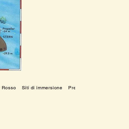
r Rosso
Siti di immersione
Prezzi
Blog
FAQ