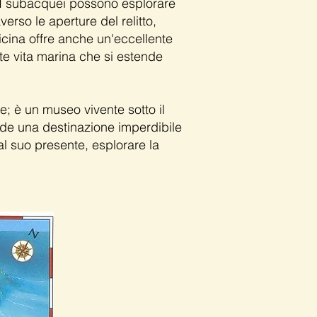
. I subacquei possono esplorare
verso le aperture del relitto,
icina offre anche un'eccellente
te vita marina che si estende
e; è un museo vivente sotto il
ende una destinazione imperdibile
dal suo presente, esplorare la