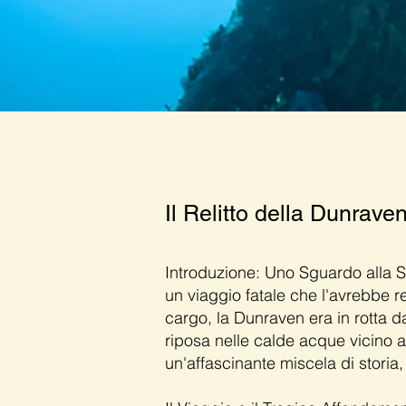
Il Relitto della Dunrav
Introduzione: Uno Sguardo alla S
un viaggio fatale che l'avrebbe r
cargo, la Dunraven era in rotta da
riposa nelle calde acque vicino 
un'affascinante miscela di storia,