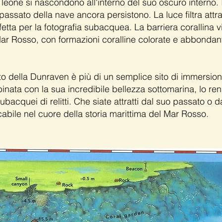
leone si nascondono all'interno del suo oscuro interno
l passato della nave ancora persistono. La luce filtra attra
tta per la fotografia subacquea. La barriera corallina v
ar Rosso, con formazioni coralline colorate e abbondan
itto della Dunraven è più di un semplice sito di immersion
inata con la sua incredibile bellezza sottomarina, lo r
subacquei di relitti. Che siate attratti dal suo passato o 
abile nel cuore della storia marittima del Mar Rosso.