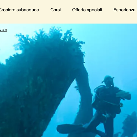
Crociere subacquee
Corsi
Offerte speciali
Esperienza 
aven