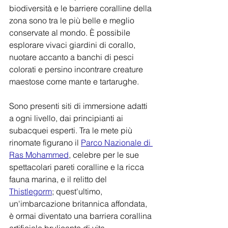
biodiversità e le barriere coralline della 
zona sono tra le più belle e meglio 
conservate al mondo. È possibile 
esplorare vivaci giardini di corallo, 
nuotare accanto a banchi di pesci 
colorati e persino incontrare creature 
maestose come mante e tartarughe.
Sono presenti siti di immersione adatti 
a ogni livello, dai principianti ai 
subacquei esperti. Tra le mete più 
rinomate figurano il 
Parco Nazionale di 
Ras Mohammed
, celebre per le sue 
spettacolari pareti coralline e la ricca 
fauna marina, e il relitto del 
Thistlegorm
; quest'ultimo, 
un'imbarcazione britannica affondata, 
è ormai diventato una barriera corallina 