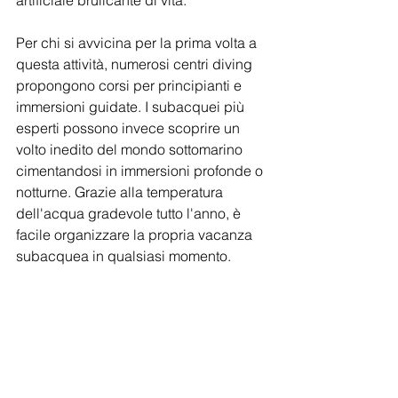
artificiale brulicante di vita.
Per chi si avvicina per la prima volta a 
questa attività, numerosi centri diving 
propongono corsi per principianti e 
immersioni guidate. I subacquei più 
esperti possono invece scoprire un 
volto inedito del mondo sottomarino 
cimentandosi in immersioni profonde o 
notturne. Grazie alla temperatura 
dell'acqua gradevole tutto l'anno, è 
facile organizzare la propria vacanza 
subacquea in qualsiasi momento.